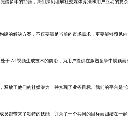
成。凭借多年的经验，我们深刻理解社交媒体算法和用户互动的复
们努力构建的解决方案，不仅要满足当前的市场需求，更要能够预见
 始终处于 AI 视频生成技术的前沿，为用户提供在激烈竞争中脱颖
容产能，释放了他们的社媒潜力，并实现了业务目标。我们的平台是"
的每个成员都带来了独特的技能，并为了一个共同的目标而团结在一